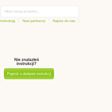
instrukcję
Nasi partnerzy
Napisz do nas
Nie znalazłeś
instrukcji?
Poproś o dodanie instrukcji