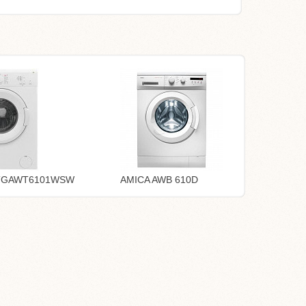
 TGAWT6101WSW
AMICA AWB 610D