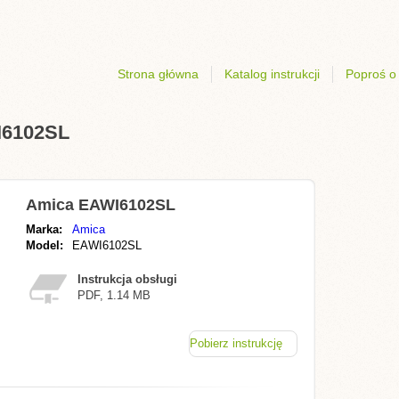
Strona główna
Katalog instrukcji
Poproś o 
I6102SL
Amica EAWI6102SL
Marka:
Amica
Model:
EAWI6102SL
Instrukcja obsługi
PDF, 1.14 MB
Pobierz instrukcję