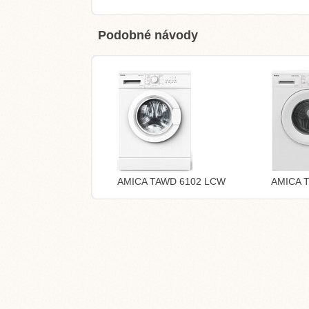
Podobné návody
AMICA TAWD 6102 LCW
AMICA