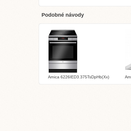
Podobné návody
Amica 6226IED3.375TsDpHb(Xx)
Am