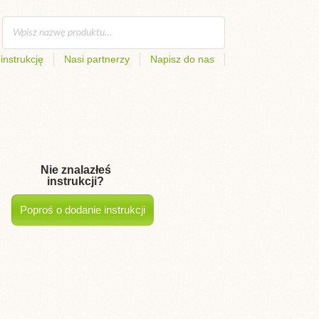
instrukcję
Nasi partnerzy
Napisz do nas
Nie znalazłeś
instrukcji?
Poproś o dodanie instrukcji