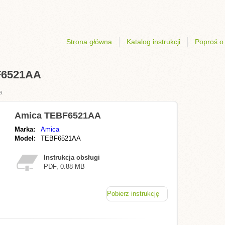
Strona główna
Katalog instrukcji
Poproś o 
BF6521AA
a
Amica TEBF6521AA
Marka:
Amica
Model:
TEBF6521AA
Instrukcja obsługi
PDF, 0.88 MB
Pobierz instrukcję