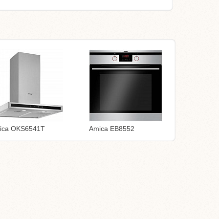
ica OKS6541T
Amica EB8552