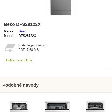
Beko DFS28122X
Marka:
Beko
Model:
DFS28122X
Instrukcja obsługi
PDF, 7.68 MB
Pobierz instrukcję
Podobné návody