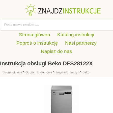
Strona główna
Katalog instrukcji
Poproś o instrukcję
Nasi partnerzy
Napisz do nas
Instrukcja obsługi Beko DFS28122X
›
›
›
Strona główna
Odbiorniki domowe
Zmywarki naczyń
Beko