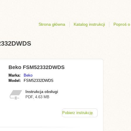
Strona główna
Katalog instrukcji
Poproś o 
M52332DWDS
Beko FSM52332DWDS
Marka:
Beko
Model:
FSM52332DWDS
Instrukcja obsługi
PDF, 4.63 MB
Pobierz instrukcję