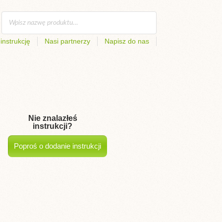
instrukcję
Nasi partnerzy
Napisz do nas
Nie znalazłeś
instrukcji?
Poproś o dodanie instrukcji