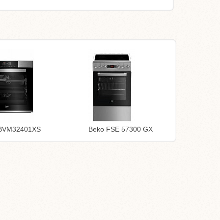
 BVM32401XS
Beko FSE 57300 GX