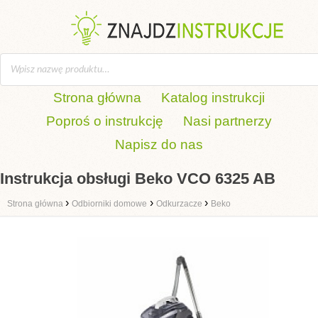
Strona główna
Katalog instrukcji
Poproś o instrukcję
Nasi partnerzy
Napisz do nas
Instrukcja obsługi Beko VCO 6325 AB
›
›
›
Strona główna
Odbiorniki domowe
Odkurzacze
Beko