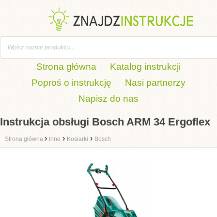
Strona główna
Katalog instrukcji
Poproś o instrukcję
Nasi partnerzy
Napisz do nas
Instrukcja obsługi Bosch ARM 34 Ergoflex
›
›
›
Strona główna
Inne
Kosiarki
Bosch