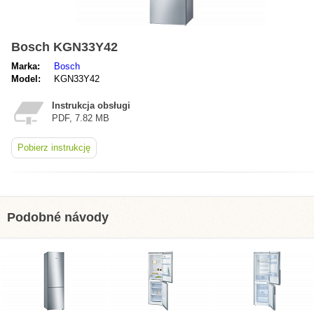
Bosch KGN33Y42
Marka:
Bosch
Model:
KGN33Y42
Instrukcja obsługi
PDF, 7.82 MB
Pobierz instrukcję
Podobné návody