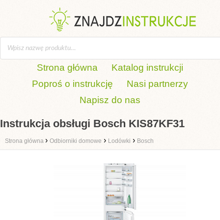
Strona główna
Katalog instrukcji
Poproś o instrukcję
Nasi partnerzy
Napisz do nas
Instrukcja obsługi Bosch KIS87KF31
›
›
›
Strona główna
Odbiorniki domowe
Lodówki
Bosch