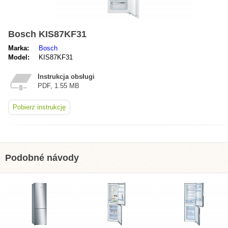
Bosch KIS87KF31
Marka:
Bosch
Model:
KIS87KF31
Instrukcja obsługi
PDF, 1.55 MB
Pobierz instrukcję
Podobné návody