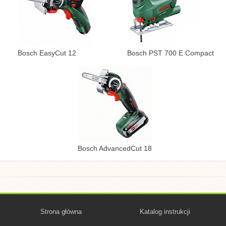
Bosch EasyCut 12
Bosch PST 700 E Compact
Bosch AdvancedCut 18
Strona główna
Katalog instrukcji