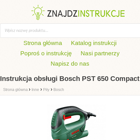
Strona główna
Katalog instrukcji
Poproś o instrukcję
Nasi partnerzy
Napisz do nas
Instrukcja obsługi Bosch PST 650 Compact
›
›
›
Strona główna
Inne
Piły
Bosch