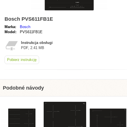
Bosch PVS611FB1E
Marka:
Bosch
Model:
PVS611FB1E
Instrukcja obsługi
PDF, 2.41 MB
Pobierz instrukcję
Podobné návody