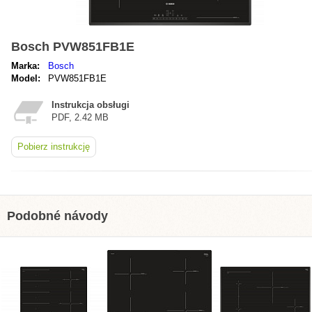
Bosch PVW851FB1E
Marka:
Bosch
Model:
PVW851FB1E
Instrukcja obsługi
PDF, 2.42 MB
Pobierz instrukcję
Podobné návody