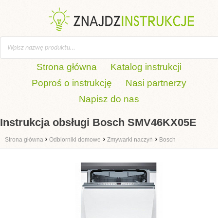
Strona główna
Katalog instrukcji
Poproś o instrukcję
Nasi partnerzy
Napisz do nas
Instrukcja obsługi Bosch SMV46KX05E
›
›
›
Strona główna
Odbiorniki domowe
Zmywarki naczyń
Bosch