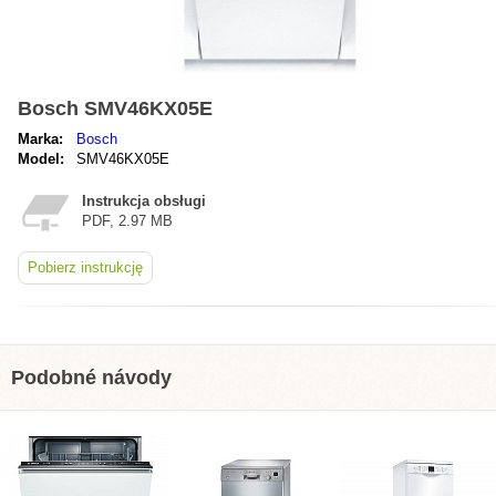
Bosch SMV46KX05E
Marka:
Bosch
Model:
SMV46KX05E
Instrukcja obsługi
PDF, 2.97 MB
Pobierz instrukcję
Podobné návody