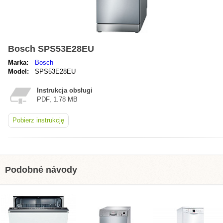
Bosch SPS53E28EU
Marka:
Bosch
Model:
SPS53E28EU
Instrukcja obsługi
PDF, 1.78 MB
Pobierz instrukcję
Podobné návody