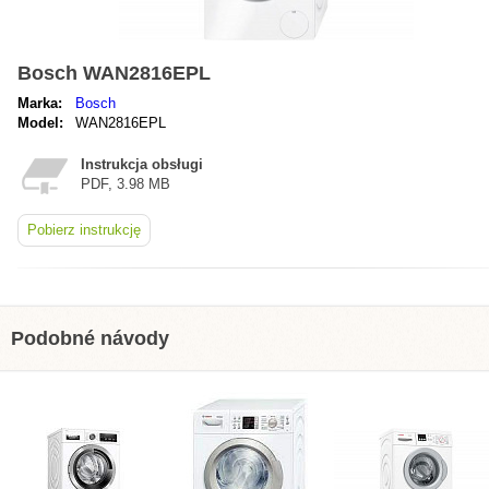
Bosch WAN2816EPL
Marka:
Bosch
Model:
WAN2816EPL
Instrukcja obsługi
PDF, 3.98 MB
Pobierz instrukcję
Podobné návody