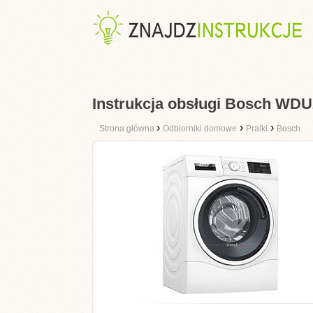
Instrukcja obsługi Bosch WD
›
›
›
Strona główna
Odbiorniki domowe
Pralki
Bosch