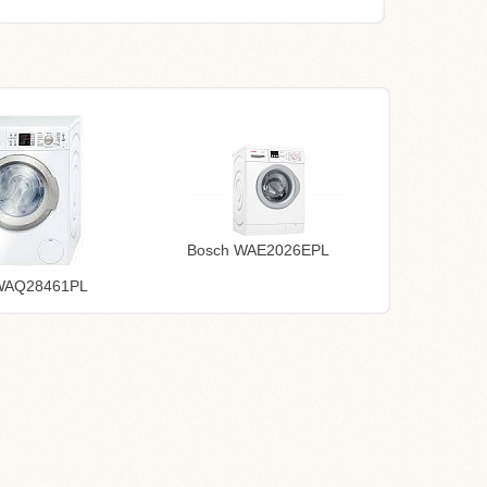
Bosch WAE2026EPL
WAQ28461PL