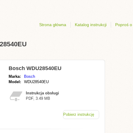
Strona główna
Katalog instrukcji
Poproś o 
U28540EU
Bosch WDU28540EU
Marka:
Bosch
Model:
WDU28540EU
Instrukcja obsługi
PDF, 3.49 MB
Pobierz instrukcję