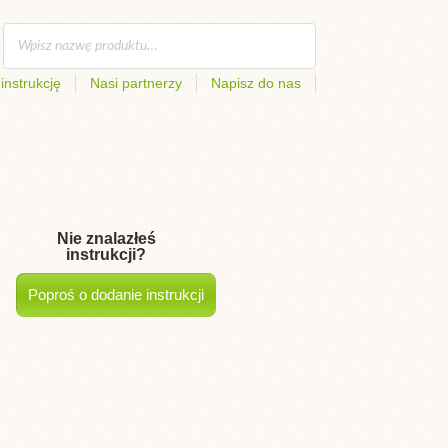
instrukcję
Nasi partnerzy
Napisz do nas
Nie znalazłeś
instrukcji?
Poproś o dodanie instrukcji