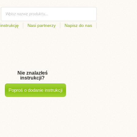
instrukcję
Nasi partnerzy
Napisz do nas
Nie znalazłeś
instrukcji?
Poproś o dodanie instrukcji