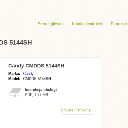
Strona główna
Katalog instrukcji
Poproś o 
DDS 5144SH
Candy CMDDS 5144SH
Marka:
Candy
Model:
CMDDS 5144SH
Instrukcja obsługi
PDF, 1.77 MB
Pobierz instrukcję