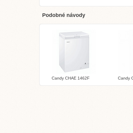
Podobné návody
Candy CHAE 1462F
Candy