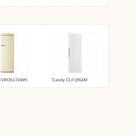
 CVRO6174WH
Candy CLF1864M