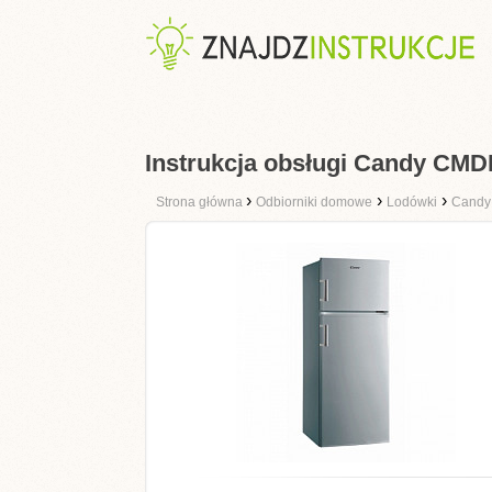
Instrukcja obsługi Candy CM
›
›
›
Strona główna
Odbiorniki domowe
Lodówki
Candy