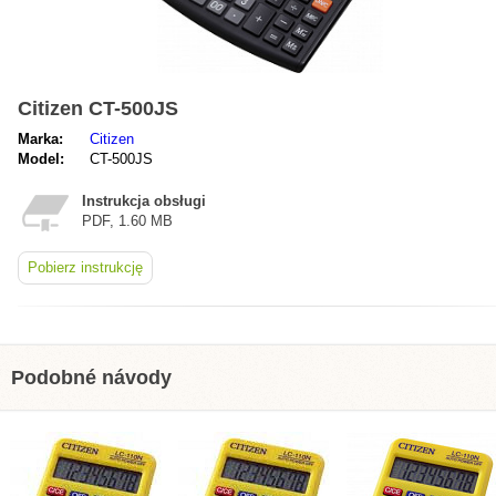
Citizen CT-500JS
Marka:
Citizen
Model:
CT-500JS
Instrukcja obsługi
PDF, 1.60 MB
Pobierz instrukcję
Podobné návody