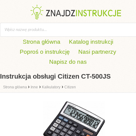
Strona główna
Katalog instrukcji
Poproś o instrukcję
Nasi partnerzy
Napisz do nas
Instrukcja obsługi Citizen CT-500JS
›
›
›
Strona główna
Inne
Kalkulatory
Citizen