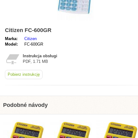
Citizen FC-600GR
Marka:
Citizen
Model:
FC-600GR
Instrukcja obsługi
PDF, 1.71 MB
Pobierz instrukcję
Podobné návody