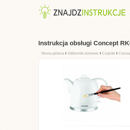
Instrukcja obsługi Concept R
›
›
›
Strona główna
Odbiorniki domowe
Czajniki
Conce