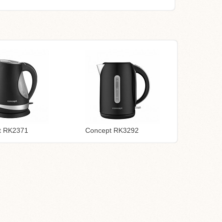
t RK2371
Concept RK3292