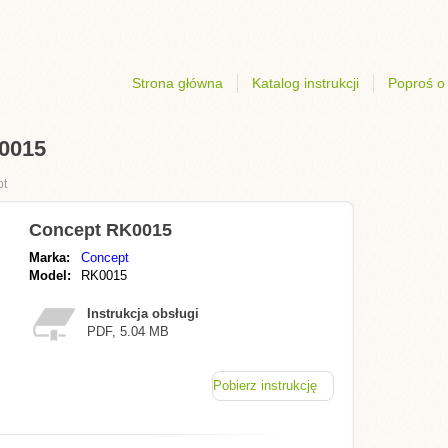
Strona główna
Katalog instrukcji
Poproś o 
K0015
pt
Concept RK0015
Marka:
Concept
Model:
RK0015
Instrukcja obsługi
PDF, 5.04 MB
Pobierz instrukcję