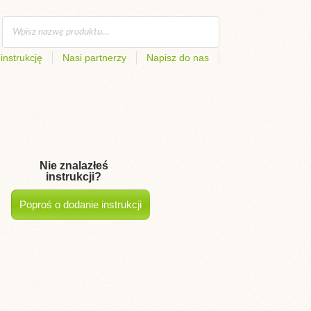
instrukcję
Nasi partnerzy
Napisz do nas
Nie znalazłeś
instrukcji?
Poproś o dodanie instrukcji