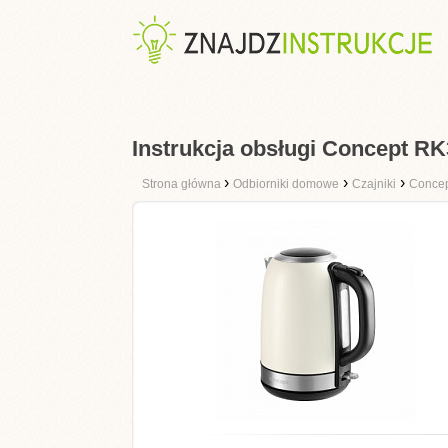
Instrukcja obsługi Concept R
›
›
›
Strona główna
Odbiorniki domowe
Czajniki
Conce