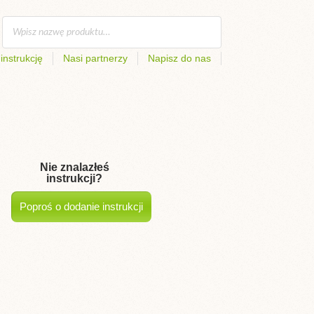
instrukcję
Nasi partnerzy
Napisz do nas
Nie znalazłeś
instrukcji?
Poproś o dodanie instrukcji