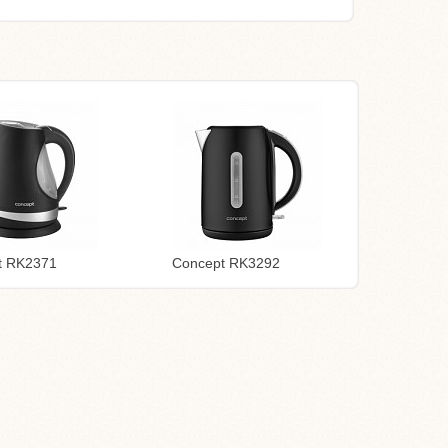
t RK2371
Concept RK3292