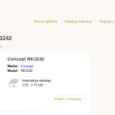
Strona główna
Katalog instrukcji
Poproś o 
K3242
pt
Concept RK3242
Marka:
Concept
Model:
RK3242
Instrukcja obsługi
PDF, 0.70 MB
Pobierz instrukcję