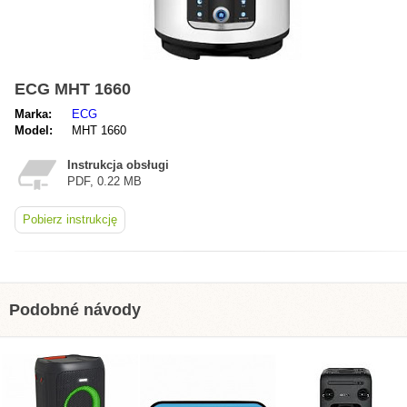
ECG MHT 1660
Marka:
ECG
Model:
MHT 1660
Instrukcja obsługi
PDF, 0.22 MB
Pobierz instrukcję
Podobné návody