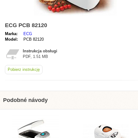
ECG PCB 82120
Marka:
ECG
Model:
PCB 82120
Instrukcja obsługi
PDF, 1.51 MB
Pobierz instrukcję
Podobné návody