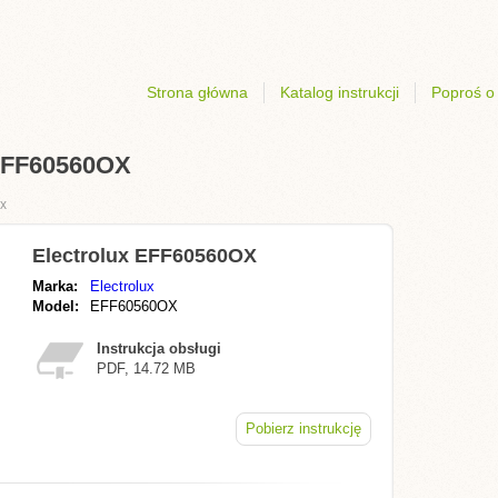
Strona główna
Katalog instrukcji
Poproś o 
 EFF60560OX
ux
Electrolux EFF60560OX
Marka:
Electrolux
Model:
EFF60560OX
Instrukcja obsługi
PDF, 14.72 MB
Pobierz instrukcję