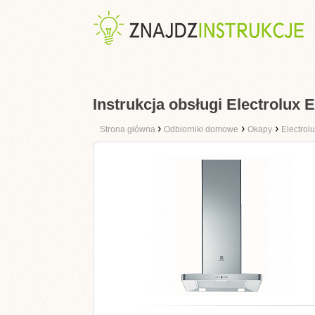
Instrukcja obsługi Electrolux
›
›
›
Strona główna
Odbiorniki domowe
Okapy
Electrol