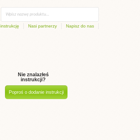
instrukcję
Nasi partnerzy
Napisz do nas
Nie znalazłeś
instrukcji?
Poproś o dodanie instrukcji