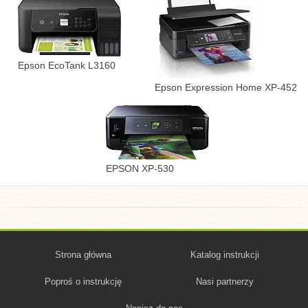
Epson EcoTank L3160
Epson Expression Home XP-452
EPSON XP-530
Strona główna
Katalog instrukcji
Poproś o instrukcję
Nasi partnerzy