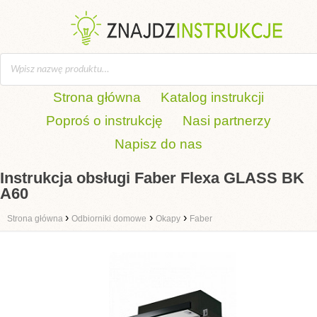
Strona główna
Katalog instrukcji
Poproś o instrukcję
Nasi partnerzy
Napisz do nas
Instrukcja obsługi Faber Flexa GLASS BK
A60
›
›
›
Strona główna
Odbiorniki domowe
Okapy
Faber