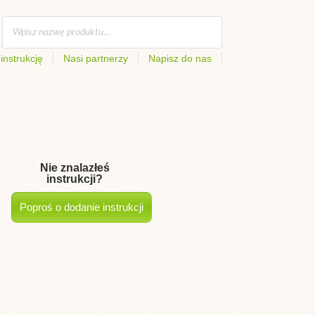
instrukcję
Nasi partnerzy
Napisz do nas
Nie znalazłeś
instrukcji?
Poproś o dodanie instrukcji