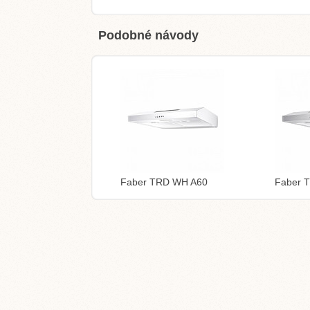
Podobné návody
Faber TRD WH A60
Faber 