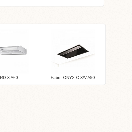
TRD X A60
Faber ONYX-C X/V A90