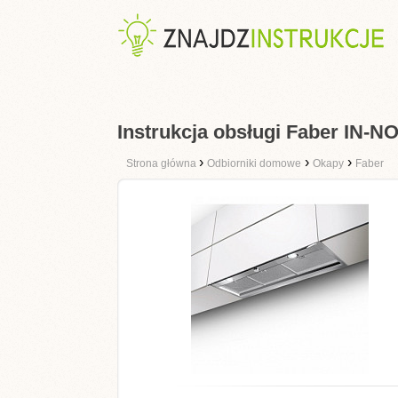
Instrukcja obsługi Faber IN-
›
›
›
Strona główna
Odbiorniki domowe
Okapy
Faber