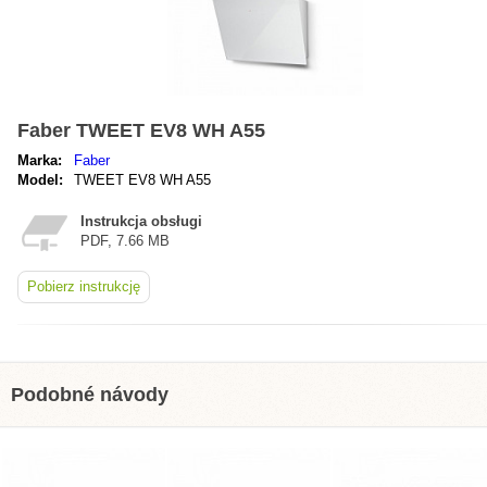
Faber TWEET EV8 WH A55
Marka:
Faber
Model:
TWEET EV8 WH A55
Instrukcja obsługi
PDF, 7.66 MB
Pobierz instrukcję
Podobné návody