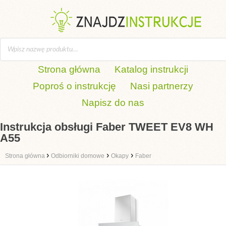
Strona główna
Katalog instrukcji
Poproś o instrukcję
Nasi partnerzy
Napisz do nas
Instrukcja obsługi Faber TWEET EV8 WH
A55
›
›
›
Strona główna
Odbiorniki domowe
Okapy
Faber