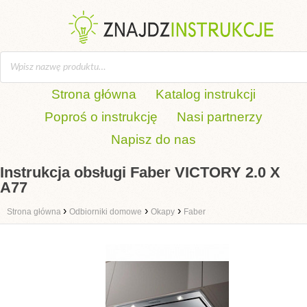
Strona główna
Katalog instrukcji
Poproś o instrukcję
Nasi partnerzy
Napisz do nas
Instrukcja obsługi Faber VICTORY 2.0 X
A77
›
›
›
Strona główna
Odbiorniki domowe
Okapy
Faber