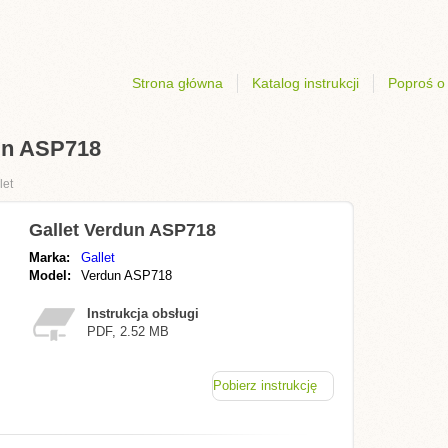
Strona główna
Katalog instrukcji
Poproś o 
dun ASP718
let
Gallet Verdun ASP718
Marka:
Gallet
Model:
Verdun ASP718
Instrukcja obsługi
PDF, 2.52 MB
Pobierz instrukcję