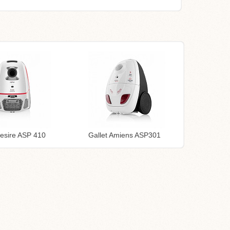
Desire ASP 410
Gallet Amiens ASP301