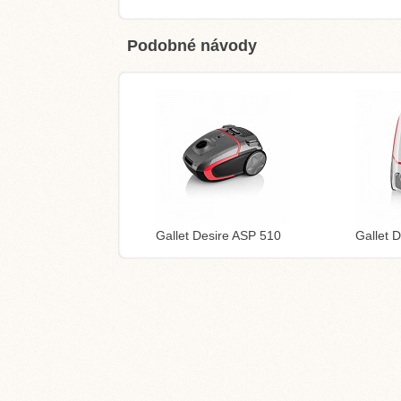
Podobné návody
Gallet Desire ASP 510
Gallet 