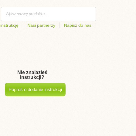
instrukcję
Nasi partnerzy
Napisz do nas
Nie znalazłeś
instrukcji?
Poproś o dodanie instrukcji