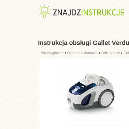
Instrukcja obsługi Gallet Ver
›
›
›
Strona główna
Odbiorniki domowe
Odkurzacze
Gal