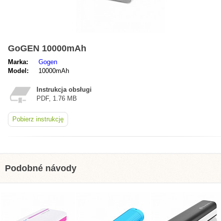
GoGEN 10000mAh
Marka:
Gogen
Model:
10000mAh
Instrukcja obsługi
PDF, 1.76 MB
Pobierz instrukcję
Podobné návody