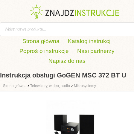
Strona główna
Katalog instrukcji
Poproś o instrukcję
Nasi partnerzy
Napisz do nas
Instrukcja obsługi GoGEN MSC 372 BT U
›
›
Strona główna
Telewizory, wideo, audio
Mikrosystemy