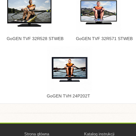
GoGEN TVF 32R528 STWEB
GoGEN TVF 32R571 STWEB
GoGEN TVH 24P202T
Strona główna
Katalog instrukcji