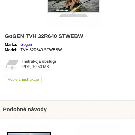
GoGEN TVH 32R640 STWEBW
Marka:
Gogen
Model:
TVH 32R640 STWEBW
Instrukcja obsługi
PDF, 10.50 MB
Pobierz instrukcję
Podobné návody