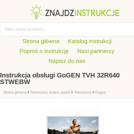
Strona główna
Katalog instrukcji
Poproś o instrukcję
Nasi partnerzy
Napisz do nas
Instrukcja obsługi GoGEN TVH 32R640
STWEBW
›
›
›
Strona główna
Telewizory, wideo, audio
Telewizory
Gogen