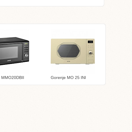
e MMO20DBII
Gorenje MO 25 INI