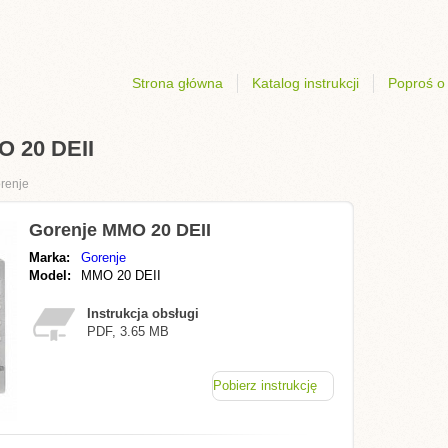
Strona główna
Katalog instrukcji
Poproś o 
O 20 DEII
renje
Gorenje MMO 20 DEII
Marka:
Gorenje
Model:
MMO 20 DEII
Instrukcja obsługi
PDF, 3.65 MB
Pobierz instrukcję