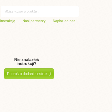
instrukcję
Nasi partnerzy
Napisz do nas
Nie znalazłeś
instrukcji?
Poproś o dodanie instrukcji