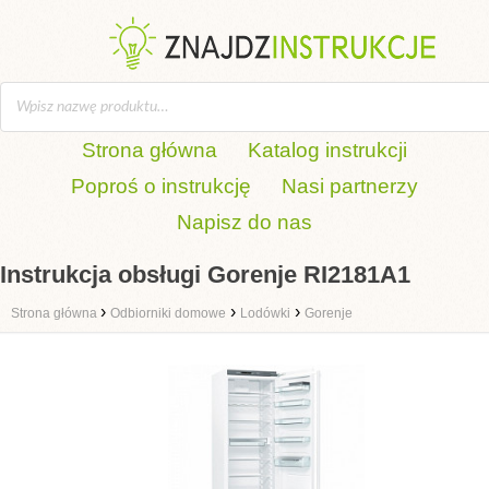
Strona główna
Katalog instrukcji
Poproś o instrukcję
Nasi partnerzy
Napisz do nas
Instrukcja obsługi Gorenje RI2181A1
›
›
›
Strona główna
Odbiorniki domowe
Lodówki
Gorenje