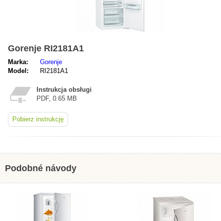
Gorenje RI2181A1
Marka:
Gorenje
Model:
RI2181A1
Instrukcja obsługi
PDF, 0.65 MB
Pobierz instrukcję
Podobné návody