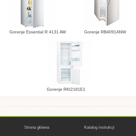
Gorenje Essential R 4131 AW
Gorenje RB4091ANW
Gorenje RKI2181E1
Strona główna
Katalog instrukcji