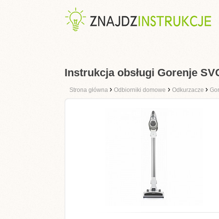
Instrukcja obsługi Gorenje 
›
›
›
Strona główna
Odbiorniki domowe
Odkurzacze
Gor