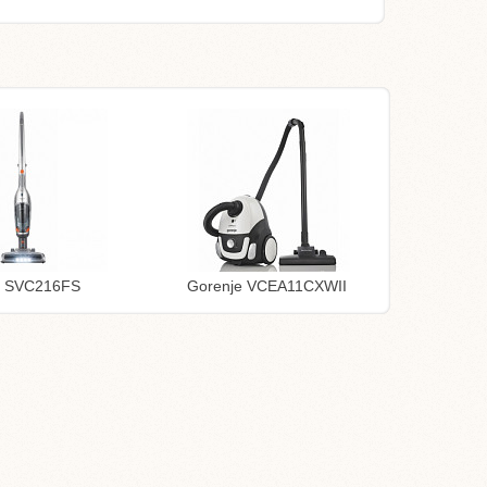
e SVC216FS
Gorenje VCEA11CXWII