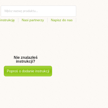
instrukcję
Nasi partnerzy
Napisz do nas
Nie znalazłeś
instrukcji?
Poproś o dodanie instrukcji