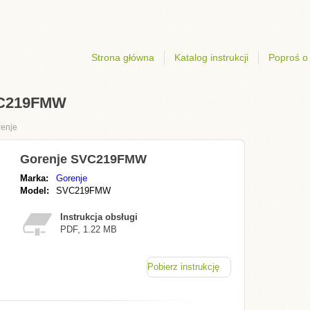
Strona główna
Katalog instrukcji
Poproś o 
SVC219FMW
enje
Gorenje SVC219FMW
Marka:
Gorenje
Model:
SVC219FMW
Instrukcja obsługi
PDF, 1.22 MB
Pobierz instrukcję