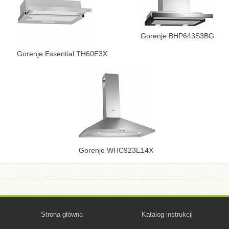
Gorenje BHP643S3BG
Gorenje Essential TH60E3X
Gorenje WHC923E14X
Strona główna
Katalog instrukcji