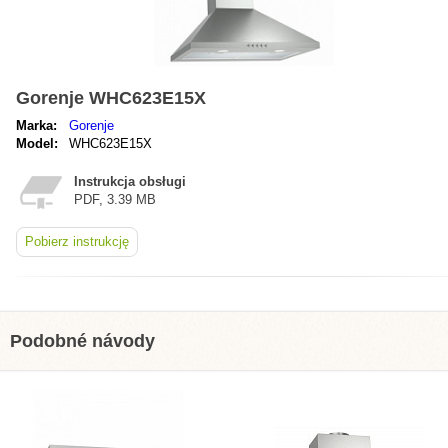
Gorenje WHC623E15X
Marka:
Gorenje
Model:
WHC623E15X
Instrukcja obsługi
PDF, 3.39 MB
Pobierz instrukcję
Podobné návody