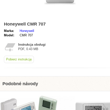
Honeywell CMR 707
Marka:
Honeywell
Model:
CMR 707
Instrukcja obsługi
PDF, 0.43 MB
Pobierz instrukcję
Podobné návody