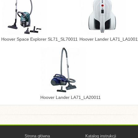
Hoover Space Explorer SL71_SL70011
Hoover Lander LA71_LA1001
Hoover Lander LA71_LA20011
Strona główna
Katalog instrukcji