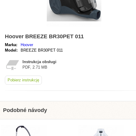
Hoover BREEZE BR30PET 011
Marka:
Hoover
Model:
BREEZE BR30PET 011
Instrukcja obsługi
PDF, 2.71 MB
Pobierz instrukcję
Podobné návody