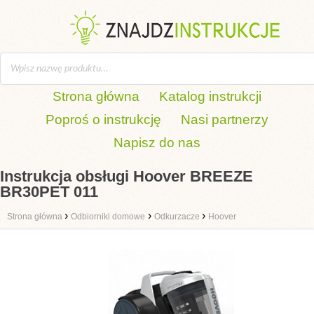
Strona główna
Katalog instrukcji
Poproś o instrukcję
Nasi partnerzy
Napisz do nas
Instrukcja obsługi Hoover BREEZE
BR30PET 011
›
›
›
Strona główna
Odbiorniki domowe
Odkurzacze
Hoover