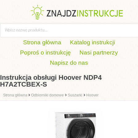
Strona główna
Katalog instrukcji
Poproś o instrukcję
Nasi partnerzy
Napisz do nas
Instrukcja obsługi Hoover NDP4
H7A2TCBEX-S
›
›
›
Strona główna
Odbiorniki domowe
Suszarki
Hoover