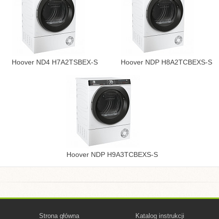
Hoover ND4 H7A2TSBEX-S
Hoover NDP H8A2TCBEXS-S
Hoover NDP H9A3TCBEXS-S
Strona główna
Katalog instrukcji