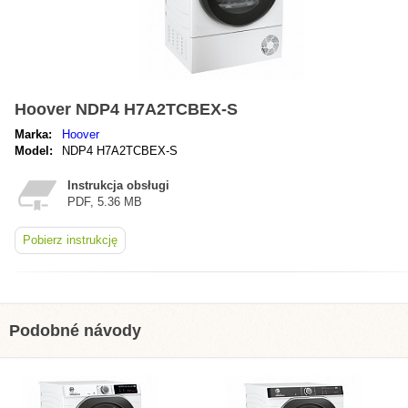
Hoover NDP4 H7A2TCBEX-S
Marka:
Hoover
Model:
NDP4 H7A2TCBEX-S
Instrukcja obsługi
PDF, 5.36 MB
Pobierz instrukcję
Podobné návody