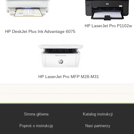
HP LaserJet Pro P1102w
HP DeskJet Plus Ink Advantage 6075
HP LaserJet Pro MFP M28-M31
Strona główna
Katalog instrukcji
Poproś o instrukcję
Nasi partnerzy