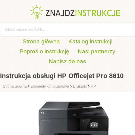
Strona główna
Katalog instrukcji
Poproś o instrukcję
Nasi partnerzy
Napisz do nas
Instrukcja obsługi HP Officejet Pro 8610
›
›
›
Strona główna
Elementy komputerowe
Drukarki
HP