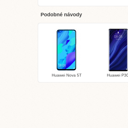
Podobné návody
Huawei Nova 5T
Huawei P30