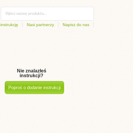
instrukcję
Nasi partnerzy
Napisz do nas
Nie znalazłeś
instrukcji?
Poproś o dodanie instrukcji