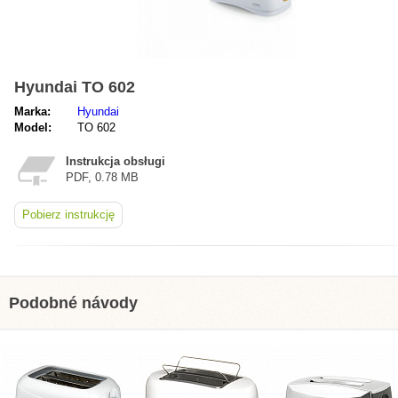
Hyundai TO 602
Marka:
Hyundai
Model:
TO 602
Instrukcja obsługi
PDF, 0.78 MB
Pobierz instrukcję
Podobné návody