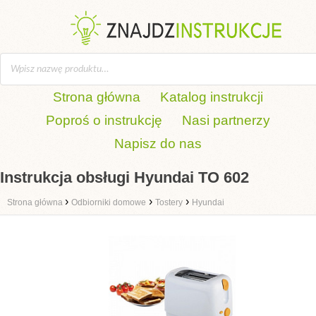
Strona główna
Katalog instrukcji
Poproś o instrukcję
Nasi partnerzy
Napisz do nas
Instrukcja obsługi Hyundai TO 602
›
›
›
Strona główna
Odbiorniki domowe
Tostery
Hyundai