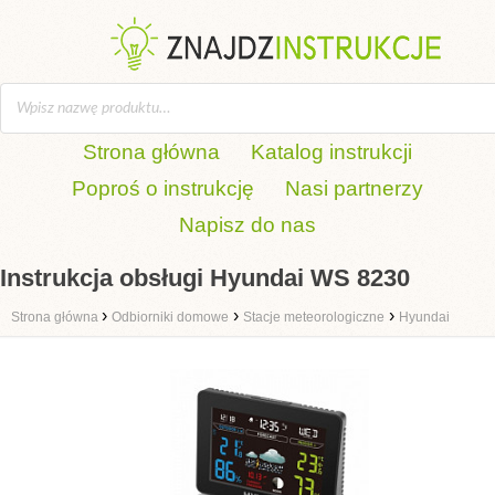
Strona główna
Katalog instrukcji
Poproś o instrukcję
Nasi partnerzy
Napisz do nas
Instrukcja obsługi Hyundai WS 8230
›
›
›
Strona główna
Odbiorniki domowe
Stacje meteorologiczne
Hyundai