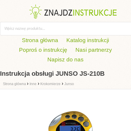
Strona główna
Katalog instrukcji
Poproś o instrukcję
Nasi partnerzy
Napisz do nas
Instrukcja obsługi JUNSO JS-210B
›
›
›
Strona główna
Inne
Krokomierze
Junso