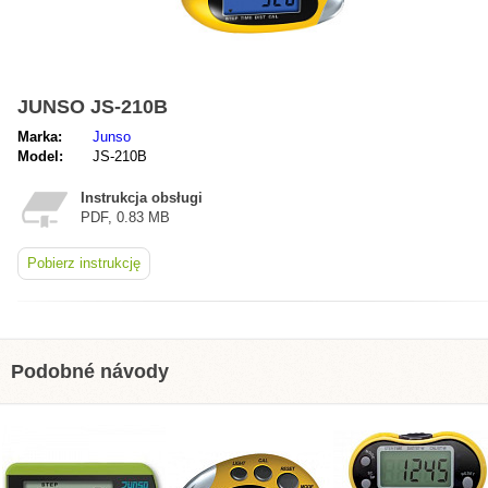
JUNSO JS-210B
Marka:
Junso
Model:
JS-210B
Instrukcja obsługi
PDF, 0.83 MB
Pobierz instrukcję
Podobné návody