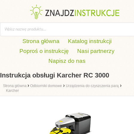
Strona główna
Katalog instrukcji
Poproś o instrukcję
Nasi partnerzy
Napisz do nas
Instrukcja obsługi Karcher RC 3000
›
›
›
Strona główna
Odbiorniki domowe
Urządzenia do czyszczenia parą
Karcher