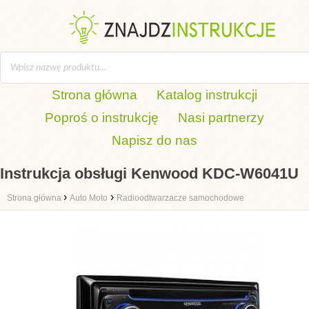
Strona główna
Katalog instrukcji
Poproś o instrukcję
Nasi partnerzy
Napisz do nas
Instrukcja obsługi Kenwood KDC-W6041U
›
›
Strona główna
Auto Moto
Radioodtwarzacze samochodowe