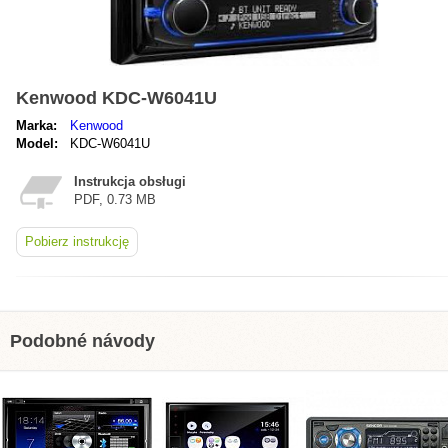
Kenwood KDC-W6041U
Marka:
Kenwood
Model:
KDC-W6041U
Instrukcja obsługi
PDF, 0.73 MB
Pobierz instrukcję
Podobné návody