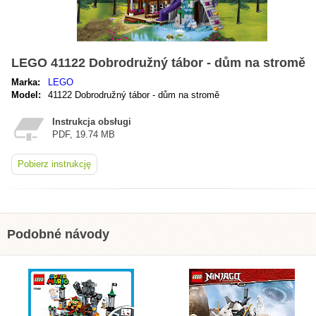
LEGO 41122 Dobrodružný tábor - dům na stromě
Marka:
LEGO
Model:
41122 Dobrodružný tábor - dům na stromě
Instrukcja obsługi
PDF, 19.74 MB
Pobierz instrukcję
Podobné návody