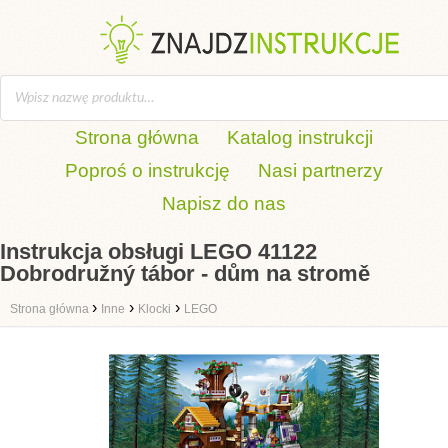
Strona główna
Katalog instrukcji
Poproś o instrukcję
Nasi partnerzy
Napisz do nas
Instrukcja obsługi LEGO 41122
Dobrodružný tábor - dům na stromě
›
›
›
Strona główna
Inne
Klocki
LEGO