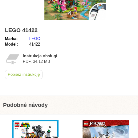
LEGO 41422
Marka:
LEGO
Model:
41422
Instrukcja obsługi
PDF, 34.12 MB
Pobierz instrukcję
Podobné návody