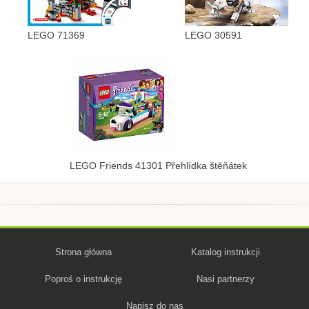
LEGO 71369
LEGO 30591
LEGO Friends 41301 Přehlídka štěňátek
Strona główna
Katalog instrukcji
Poproś o instrukcję
Nasi partnerzy
Napisz do nas