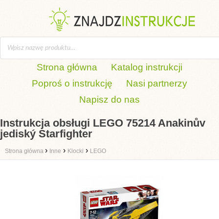
Strona główna
Katalog instrukcji
Poproś o instrukcję
Nasi partnerzy
Napisz do nas
Instrukcja obsługi LEGO 75214 Anakinův
jediský Starfighter
›
›
›
Strona główna
Inne
Klocki
LEGO