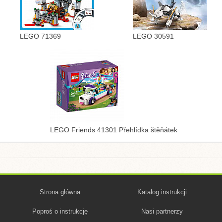
LEGO 71369
LEGO 30591
LEGO Friends 41301 Přehlídka štěňátek
Strona główna
Katalog instrukcji
Poproś o instrukcję
Nasi partnerzy