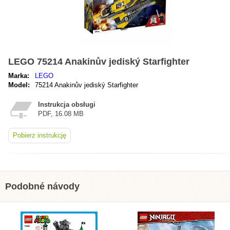
LEGO 75214 Anakinův jediský Starfighter
Marka:
LEGO
Model:
75214 Anakinův jediský Starfighter
Instrukcja obsługi
PDF, 16.08 MB
Pobierz instrukcję
Podobné návody