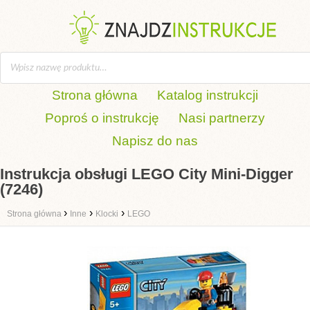
Strona główna
Katalog instrukcji
Poproś o instrukcję
Nasi partnerzy
Napisz do nas
Instrukcja obsługi LEGO City Mini-Digger
(7246)
›
›
›
Strona główna
Inne
Klocki
LEGO