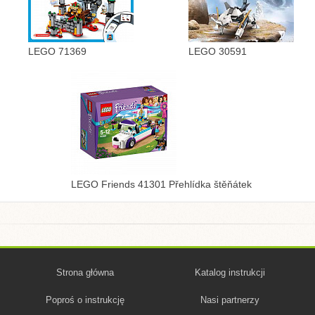
LEGO 71369
LEGO 30591
LEGO Friends 41301 Přehlídka štěňátek
Strona główna
Katalog instrukcji
Poproś o instrukcję
Nasi partnerzy